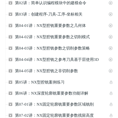
第02讲：简单认识编程模块中的建模命令


第03讲：创建程序-刀具-工序-坐标相关


第04-01讲：NX型腔铣重要参数之几何体


第04-02讲：NX型腔铣重要参数之切削模式


第04-03讲：NX型腔铣参数之切削参数策略


第04-04讲：NX型腔铣之参考刀具基于层使用3D


第04-05讲：NX型腔铣之非切削参数


第05讲：NX型腔铣案例练习


第06讲：NX深度轮廓铣重要参数功能详解


第07-01讲：NX固定轮廓铣重要参数区域铣削


第07-02讲：NX固定轮廓铣重要参数残留高度

