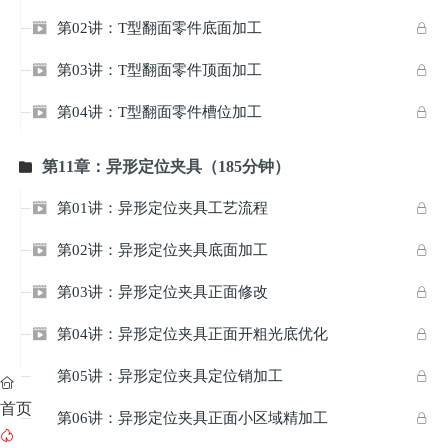
第02讲：T型翻面零件底面加工


第03讲：T型翻面零件顶面加工


第04讲：T型翻面零件槽位加工


第11章：异形定位夹具（185分钟）

第01讲：异形定位夹具工艺流程


第02讲：异形定位夹具底面加工


第03讲：异形定位夹具正面修改


第04讲：异形定位夹具正面开粗光底优化


第05讲：异形定位夹具定位销加工



首页
第06讲：异形定位夹具正面小区域精加工


