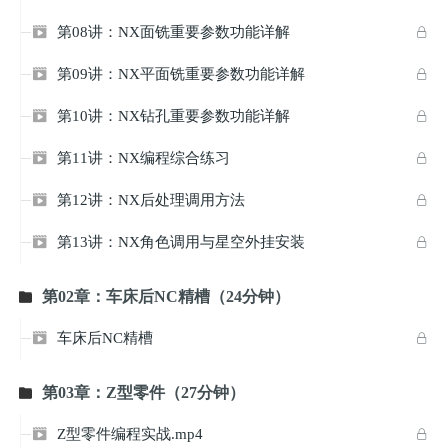
第08讲：NX面铣重要参数功能详解


第09讲：NX平面铣重要参数功能详解


第10讲：NX钻孔重要参数功能详解


第11讲：NX编程综合练习


第12讲：NX后处理调用方法


第13讲：NX角色调用与星空外挂安装


第02章：车床后NC精槽（24分钟）

车床后NC精槽


第03章：Z型零件（27分钟）

Z型零件编程实战.mp4

