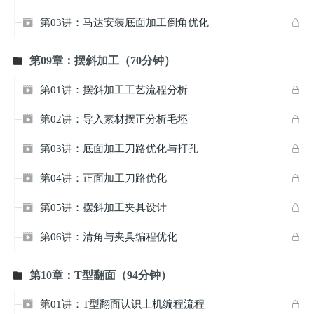
第03讲：马达安装底面加工倒角优化


第09章：摆斜加工（70分钟）

第01讲：摆斜加工工艺流程分析


第02讲：导入素材摆正分析毛坯


第03讲：底面加工刀路优化与打孔


第04讲：正面加工刀路优化


第05讲：摆斜加工夹具设计


第06讲：清角与夹具编程优化


第10章：T型翻面（94分钟）

第01讲：T型翻面认识上机编程流程

