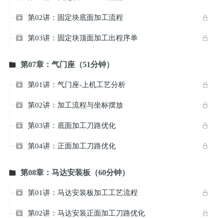
第02讲：固定块底面加工流程


第03讲：固定块顶面加工出程序单


第07章：气门座（51分钟）

第01讲：气门座-上机工艺分析


第02讲：加工流程与坐标摆放


第03讲：底面加工刀路优化


第04讲：正面加工刀路优化


第08章：马达安装板（60分钟）

第01讲：马达安装板加工工艺流程


第02讲：马达安装正面加工刀路优化

