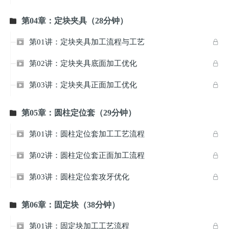
第04章：定块夹具（28分钟）

第01讲：定块夹具加工流程与工艺


第02讲：定块夹具底面加工优化


第03讲：定块夹具正面加工优化


第05章：圆柱定位套（29分钟）

第01讲：圆柱定位套加工工艺流程


第02讲：圆柱定位套正面加工流程


第03讲：圆柱定位套攻牙优化


第06章：固定块（38分钟）

第01讲：固定块加工工艺流程

