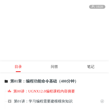

1928
目录
问答
笔记
第01章：编程功能命令基础（480分钟）

第00讲：UGNX12.0编程课程内容摘要
第01讲：学习编程需要建模模块知识

