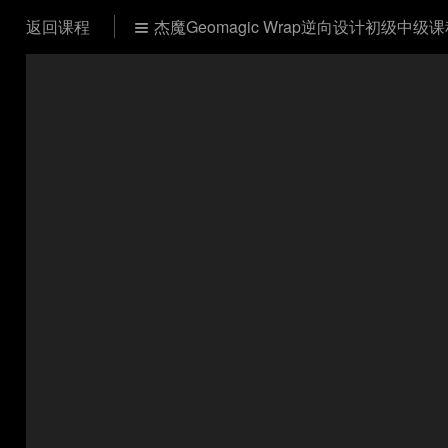
返回课程
杰魔Geomagic Wrap逆向设计初级中级
