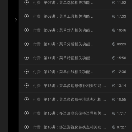
付费
第07讲：菜单选择相关功能 ...
11:02


付费
第08讲：菜单工具相关功能 ...
17:33



付费
第09讲：菜单对齐相关功能 ...
19:46


付费
第10讲：菜单分析相关功能 ...
09:23


付费
第11讲：菜单特征相关功能 ...
15:50


付费
第12讲：菜单曲线相关功能 ...
12:36


付费
第13讲：菜单多边形修补相关功能 ...
13:14


付费
第14讲：菜单多边形平滑填充孔相 ...
10:55


付费
第15讲：多边形联合偏移边界相关 ...
17:17


付费
第16讲：多边形锐化转换点相关功 ...
07:27

