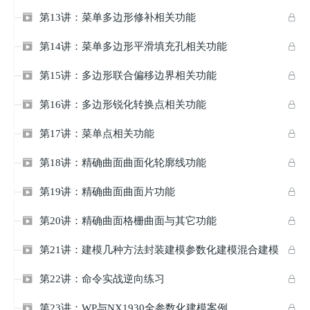
第13讲：菜单多边形修补相关功能


第14讲：菜单多边形平滑填充孔相关功能


第15讲：多边形联合偏移边界相关功能


第16讲：多边形锐化转换点相关功能


第17讲：菜单点相关功能


第18讲：精确曲面曲面化轮廓线功能


第19讲：精确曲面曲面片功能


第20讲：精确曲面格栅曲面与其它功能


第21讲：建模几种方法封装建模参数化建模混合建模


第22讲：命令实战逆向练习


第23讲：WP与NX1930全参数化建模案例

