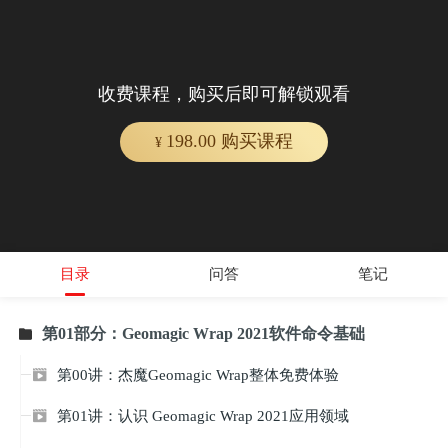
收费课程，购买后即可解锁观看
198.00 购买课程
¥
目录
问答
笔记
第01部分：Geomagic Wrap 2021软件命令基础

第00讲：杰魔Geomagic Wrap整体免费体验

第01讲：认识 Geomagic Wrap 2021应用领域
